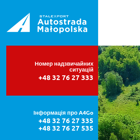
Номер надзвичайних
ситуацій
+48 32 76 27 333
Інформація про A4Go
+48 32 76 27 335
+48 32 76 27 535