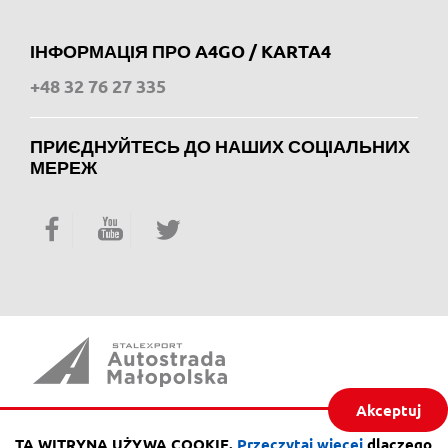
ІНФОРМАЦІЯ ПРО A4GO / KARTA4
+48 32 76 27 335
ПРИЄДНУЙТЕСЬ ДО НАШИХ СОЦІАЛЬНИХ
МЕРЕЖ
Facebook
YouTube
Twitter
Akceptuj
ul.Piaskowa 20,
41-404 Mysłowice
TA WITRYNA UŻYWA COOKIE.
Przeczytaj więcej
dlaczego