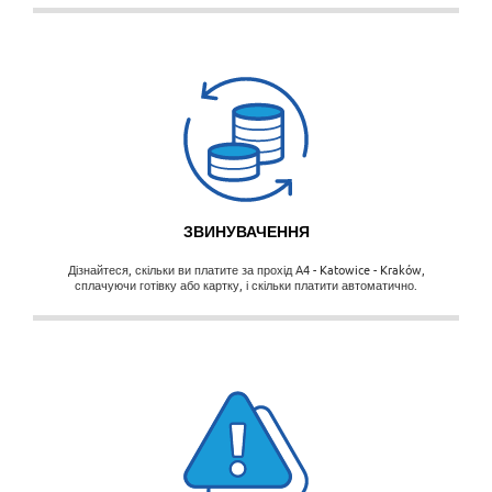
Звинувачення
ЗВИНУВАЧЕННЯ
Дізнайтеся, скільки ви платите за прохід A4 - Katowice - Kraków,
сплачуючи готівку або картку, і скільки платити автоматично.
Безпека