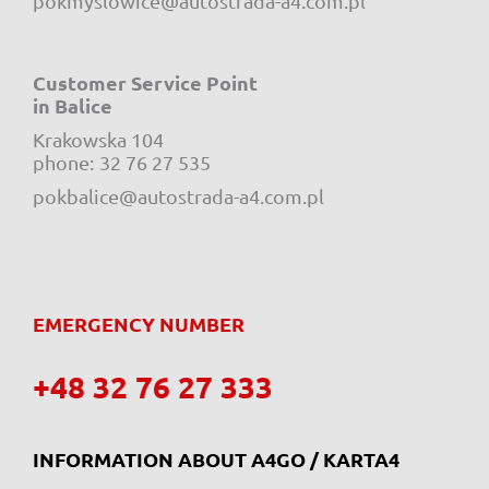
pokmyslowice@autostrada-a4.com.pl
Customer Service Point
in Balice
Krakowska 104
e-mail:
phone:
32 76 27 535
pokbalice@autostrada-a4.com.pl
EMERGENCY NUMBER
+48 32 76 27 333
INFORMATION ABOUT A4GO / KARTA4