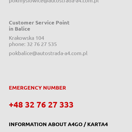
pokmyslowice@autostrada-a4.com.pl
Customer Service Point
in Balice
Krakowska 104
e-mail:
phone:
32 76 27 535
pokbalice@autostrada-a4.com.pl
EMERGENCY NUMBER
+48 32 76 27 333
INFORMATION ABOUT A4GO / KARTA4