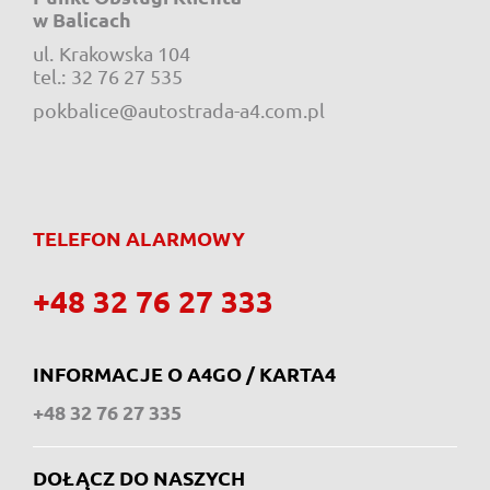
w Balicach
ul.
Krakowska 104
e-mail:
tel.:
32 76 27 535
pokbalice@autostrada-a4.com.pl
TELEFON ALARMOWY
+48 32 76 27 333
INFORMACJE O A4GO / KARTA4
+48 32 76 27 335
DOŁĄCZ DO NASZYCH