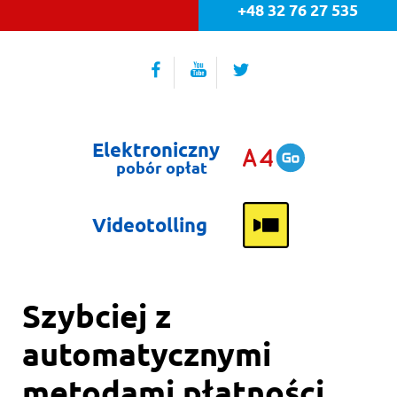
+48 32 76 27 535
Facebook
YouTube
Twitter
Elektroniczny
pobór opłat
Videotolling
Szybciej z
automatycznymi
metodami płatności