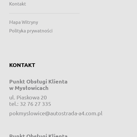
Kontakt
Mapa Witryny
Polityka prywatności
KONTAKT
Punkt Obsługi Klienta
w Mysłowicach
ul.
Piaskowa 20
e-mail:
tel.:
32 76 27 335
pokmyslowice@autostrada-a4.com.pl
Punkt Obsługi Klienta