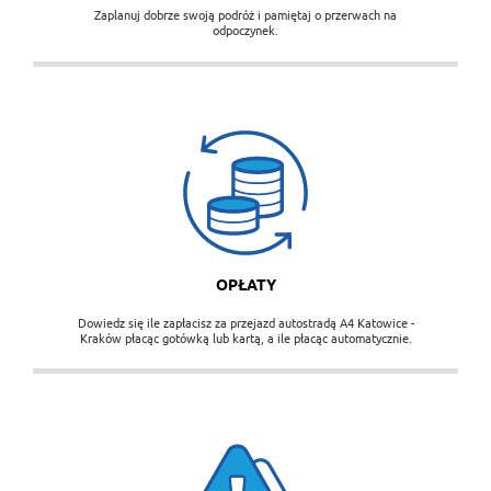
Zaplanuj dobrze swoją podróż i pamiętaj o przerwach na
odpoczynek.
Opłaty
OPŁATY
Dowiedz się ile zapłacisz za przejazd autostradą A4 Katowice -
Kraków płacąc gotówką lub kartą, a ile płacąc automatycznie.
Bezpieczeństwo