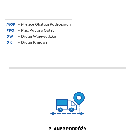
MOP
Miejsce Obsługi Podróżnych
PPO
Plac Poboru Opłat
DW
Droga Wojewódzka
DK
Droga Krajowa
Ważne informacje
Planer podróży
PLANER PODRÓŻY