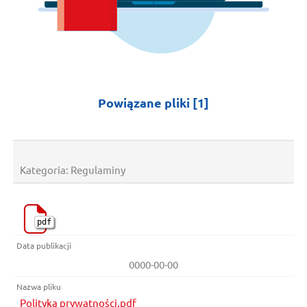
Kategoria:
Powiązane pliki
[1]
Kategoria: Regulaminy
pdf
0000-00-00
Polityka prywatności.pdf