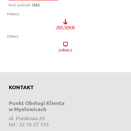
ilość pobrań:
1552
Polityka prywatności.pdf
265,92KB
zobacz
KONTAKT
Punkt Obsługi Klienta
w Mysłowicach
ul.
Piaskowa 20
e-mail:
tel.:
32 76 27 335