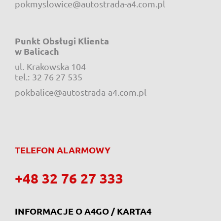
pokmyslowice@autostrada-a4.com.pl
Punkt Obsługi Klienta
w Balicach
ul.
Krakowska 104
e-mail:
tel.:
32 76 27 535
pokbalice@autostrada-a4.com.pl
TELEFON ALARMOWY
+48 32 76 27 333
INFORMACJE O A4GO / KARTA4