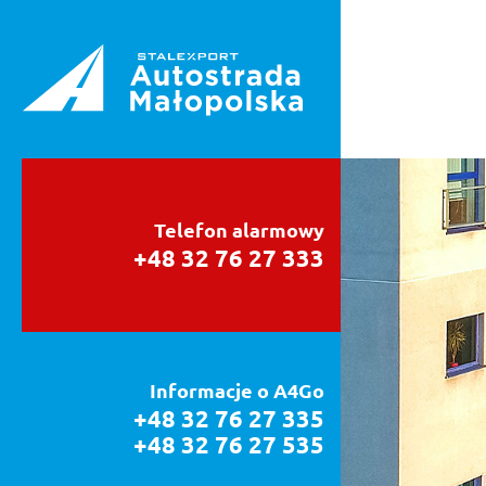
Telefon alarmowy
+48 32 76 27 333
Informacje o A4Go
+48 32 76 27 335
+48 32 76 27 535