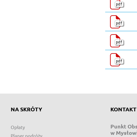
pdf
pdf
pdf
pdf
NA SKRÓTY
KONTAKT
Punkt Obs
Opłaty
w Mysłow
Planer podróży