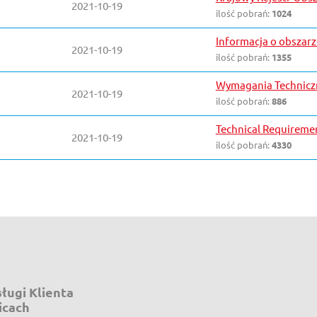
2021-10-19
ilość pobrań:
1024
Informacja o obszar
2021-10-19
ilość pobrań:
1355
Wymagania Techniczn
2021-10-19
ilość pobrań:
886
Technical Requireme
2021-10-19
ilość pobrań:
4330
ługi Klienta
icach