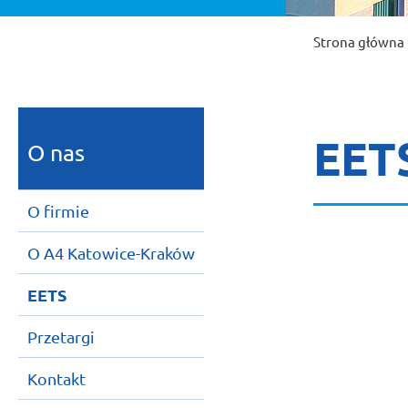
Strona główna
EET
O nas
O firmie
O A4 Katowice-Kraków
EETS
Przetargi
Kontakt