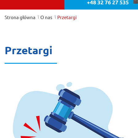
+48 32 76 27 535
/
/
Strona główna
O nas
Przetargi
Przetargi