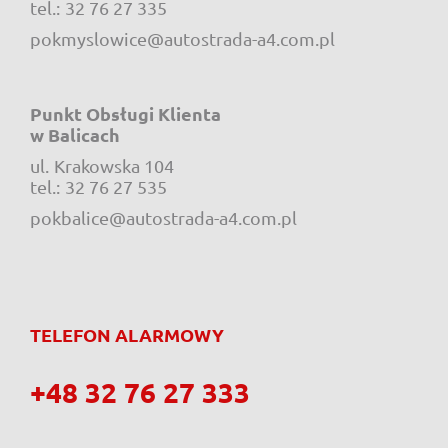
tel.:
32 76 27 335
pokmyslowice@autostrada-a4.com.pl
Punkt Obsługi Klienta
w Balicach
ul.
Krakowska 104
e-mail:
tel.:
32 76 27 535
pokbalice@autostrada-a4.com.pl
TELEFON ALARMOWY
+48 32 76 27 333