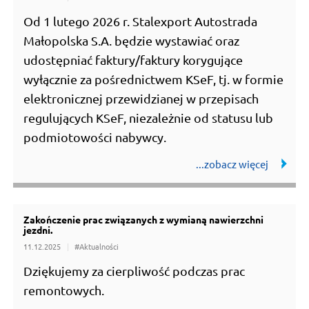
Od 1 lutego 2026 r. Stalexport Autostrada
Małopolska S.A. będzie wystawiać oraz
udostępniać faktury/faktury korygujące
wyłącznie za pośrednictwem KSeF, tj. w formie
elektronicznej przewidzianej w przepisach
regulujących KSeF, niezależnie od statusu lub
podmiotowości nabywcy.
Zakończenie prac związanych z wymianą nawierzchni
jezdni.
11.12.2025
#Aktualności
Dziękujemy za cierpliwość podczas prac
remontowych.