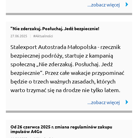
"Nie zderzakuj. Posłuchaj. Jedź bezpiecznie!
27.06.2025
#Aktualności
Stalexport Autostrada Małopolska - rzecznik
bezpiecznej podróży, startuje z kampanią
społeczną „Nie zderzakuj. Posłuchaj. Jedź
bezpiecznie”. Przez całe wakacje przypominać
będzie o trzech ważnych zasadach, których
warto trzymać się na drodze nie tylko latem.
Od 26 czerwca 2025 r. zmiana regulaminów zakupu
impulsów A4Go