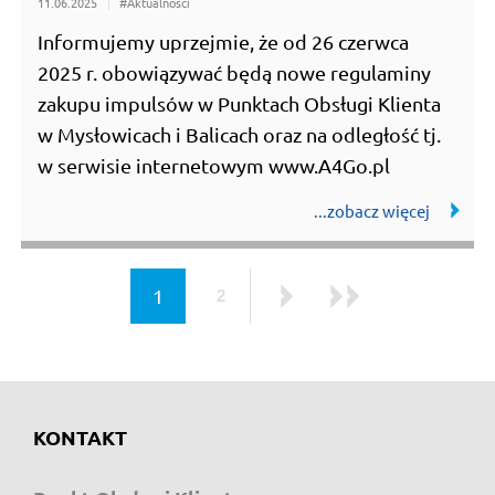
11.06.2025
#Aktualności
Informujemy uprzejmie, że od 26 czerwca
2025 r. obowiązywać będą nowe regulaminy
zakupu impulsów w Punktach Obsługi Klienta
w Mysłowicach i Balicach oraz na odległość tj.
w serwisie internetowym www.A4Go.pl
strona
1
2
strona
Następna
Ostatni
KONTAKT