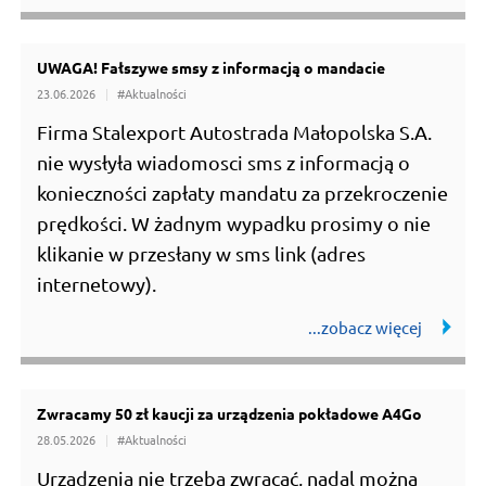
UWAGA! Fałszywe smsy z informacją o mandacie
23.06.2026
#Aktualności
Firma Stalexport Autostrada Małopolska S.A.
nie wysłyła wiadomosci sms z informacją o
konieczności zapłaty mandatu za przekroczenie
prędkości. W żadnym wypadku prosimy o nie
klikanie w przesłany w sms link (adres
internetowy).
Zwracamy 50 zł kaucji za urządzenia pokładowe A4Go
28.05.2026
#Aktualności
Urządzenia nie trzeba zwracać, nadal można