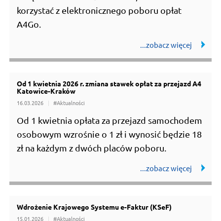
korzystać z elektronicznego poboru opłat
A4Go.
Od 1 kwietnia 2026 r. zmiana stawek opłat za przejazd A4
Katowice-Kraków
16.03.2026
#Aktualności
Od 1 kwietnia opłata za przejazd samochodem
osobowym wzrośnie o 1 zł i wynosić będzie 18
zł na każdym z dwóch placów poboru.
Wdrożenie Krajowego Systemu e-Faktur (KSeF)
15.01.2026
#Aktualności