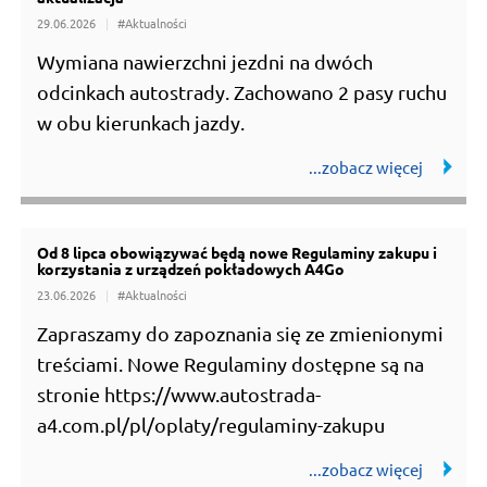
#Utrudnienia
29.06.2026
#Aktualności
Wymiana nawierzchni jezdni na dwóch
odcinkach autostrady. Zachowano 2 pasy ruchu
w obu kierunkach jazdy.
Od 8 lipca obowiązywać będą nowe Regulaminy zakupu i
korzystania z urządzeń pokładowych A4Go
23.06.2026
#Aktualności
Zapraszamy do zapoznania się ze zmienionymi
treściami. Nowe Regulaminy dostępne są na
stronie https://www.autostrada-
a4.com.pl/pl/oplaty/regulaminy-zakupu