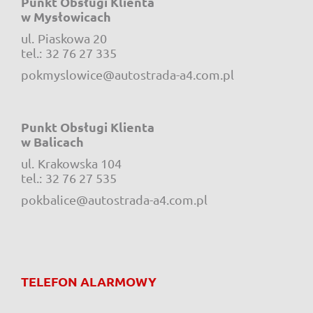
Punkt Obsługi Klienta
w Mysłowicach
ul.
Piaskowa 20
e-mail:
tel.:
32 76 27 335
pokmyslowice@autostrada-a4.com.pl
Punkt Obsługi Klienta
w Balicach
ul.
Krakowska 104
e-mail:
tel.:
32 76 27 535
pokbalice@autostrada-a4.com.pl
TELEFON ALARMOWY