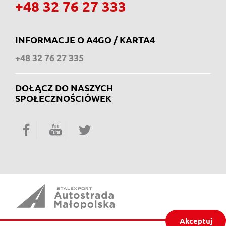
+48 32 76 27 333
INFORMACJE O A4GO / KARTA4
+48 32 76 27 335
DOŁĄCZ DO NASZYCH
SPOŁECZNOŚCIÓWEK
Facebook
YouTube
Twitter
Akceptuj
ul. Piaskowa 20,