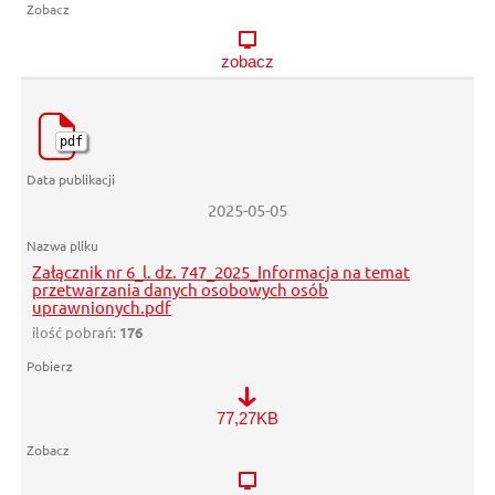
zobacz
pdf
2025-05-05
Załącznik nr 6_l. dz. 747_2025_Informacja na temat
przetwarzania danych osobowych osób
uprawnionych.pdf
ilość pobrań:
176
Załącznik nr 6_l. dz. 747_2025_Informacja na temat przetwarz
77,27KB