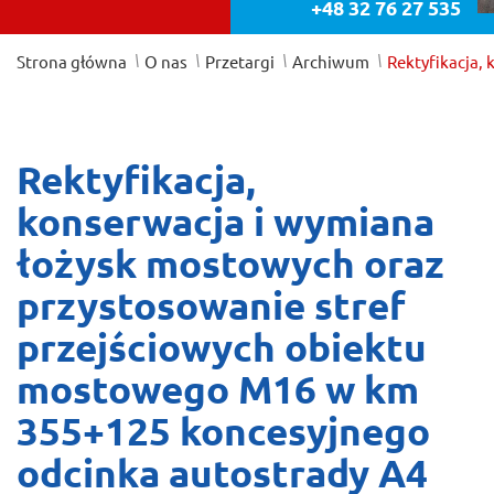
+48 32 76 27 535
/
/
/
/
Strona główna
O nas
Przetargi
Archiwum
Rektyfikacja, 
Rektyfikacja,
konserwacja i wymiana
łożysk mostowych oraz
przystosowanie stref
przejściowych obiektu
mostowego M16 w km
355+125 koncesyjnego
odcinka autostrady A4