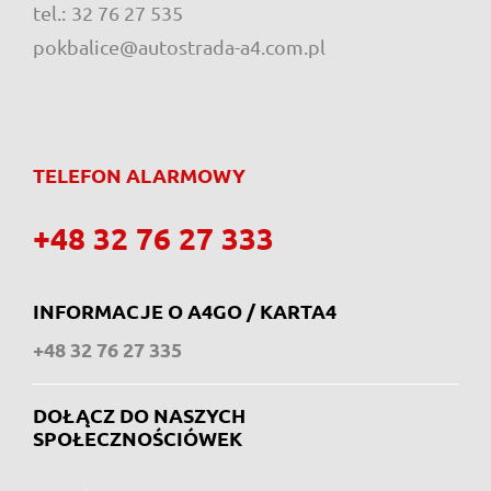
tel.:
32 76 27 535
pokbalice@autostrada-a4.com.pl
TELEFON ALARMOWY
+48 32 76 27 333
INFORMACJE O A4GO / KARTA4
+48 32 76 27 335
DOŁĄCZ DO NASZYCH
SPOŁECZNOŚCIÓWEK