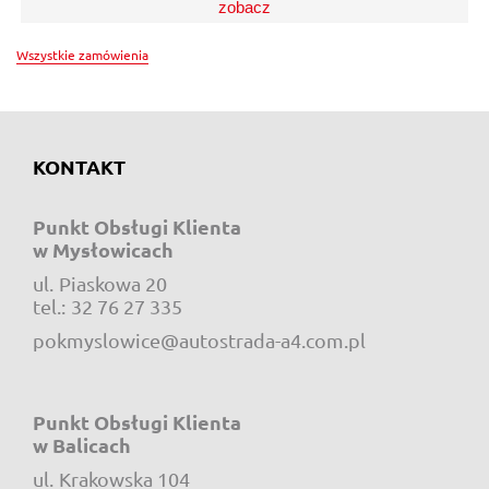
zobacz
Wszystkie zamówienia
KONTAKT
Punkt Obsługi Klienta
w Mysłowicach
ul.
Piaskowa 20
e-mail:
tel.:
32 76 27 335
pokmyslowice@autostrada-a4.com.pl
Punkt Obsługi Klienta
w Balicach
ul.
Krakowska 104
e-mail: