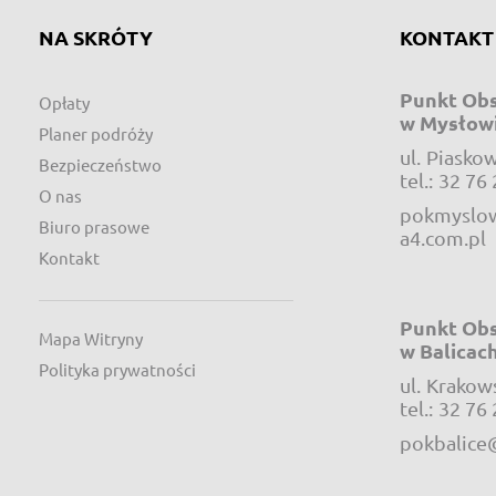
NA SKRÓTY
KONTAKT
Punkt Obs
Opłaty
w Mysłow
Planer podróży
ul.
Piaskow
Bezpieczeństwo
tel.:
32 76 
O nas
pokmyslow
Biuro prasowe
a4.com.pl
Kontakt
Punkt Obs
Mapa Witryny
w Balicac
Polityka prywatności
ul.
Krakow
tel.:
32 76 
pokbalice