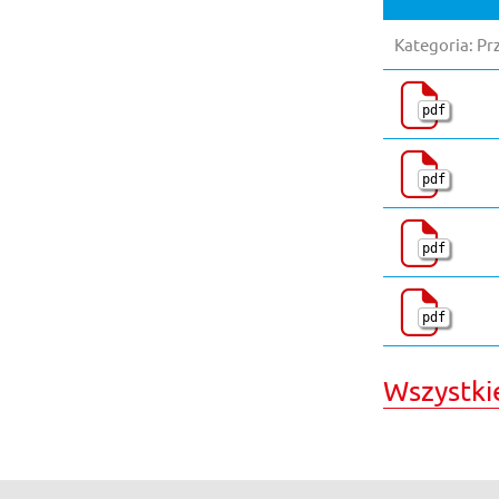
Kategoria: Pr
pdf
pdf
pdf
pdf
Wszystki