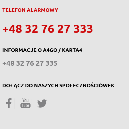
TELEFON ALARMOWY
+48 32 76 27 333
INFORMACJE O A4GO / KARTA4
+48 32 76 27 335
DOŁĄCZ DO NASZYCH SPOŁECZNOŚCIÓWEK
Facebook
YouTube
Twitter