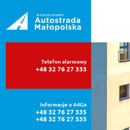
Telefon alarmowy
+48 32 76 27 333
Informacje o A4Go
+48 32 76 27 335
+48 32 76 27 535