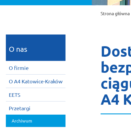
Strona główna
Dos
O nas
bez
O firmie
ciąg
O A4 Katowice-Kraków
A4 K
EETS
Przetargi
Archiwum