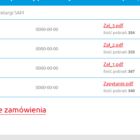
zetargi SAM
Zal_3.pdf
0000-00-00
ilość pobrań:
354
Zał_2.pdf
0000-00-00
ilość pobrań:
320
Zał_1.pdf
0000-00-00
ilość pobrań:
367
Zapytanie.pdf
0000-00-00
ilość pobrań:
340
e zamówienia