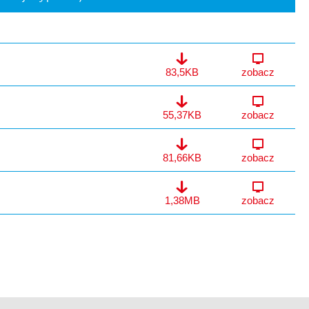
Zal_3.pdf
83,5KB
zobacz
Zał_2.pdf
55,37KB
zobacz
Zał_1.pdf
81,66KB
zobacz
Zapytanie.pdf
1,38MB
zobacz