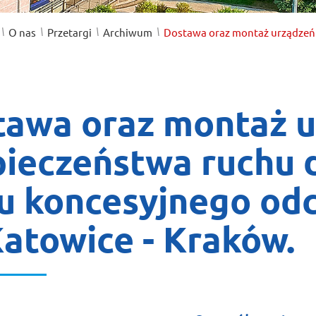
/
/
/
/
O nas
Przetargi
Archiwum
Dostawa oraz montaż urządzeń 
tawa oraz montaż 
pieczeństwa ruchu
u koncesyjnego odc
atowice - Kraków.