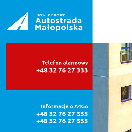
Telefon alarmowy
+48 32 76 27 333
Informacje o A4Go
+48 32 76 27 335
+48 32 76 27 535