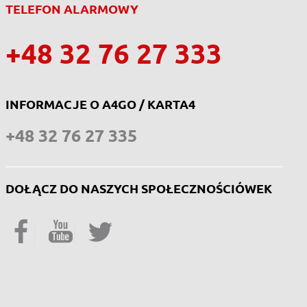
TELEFON ALARMOWY
+48 32 76 27 333
INFORMACJE O A4GO / KARTA4
+48 32 76 27 335
DOŁĄCZ DO NASZYCH SPOŁECZNOŚCIÓWEK
Facebook
YouTube
Twitter