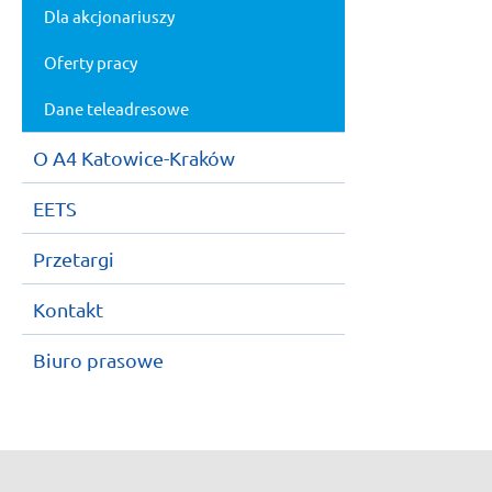
Dla akcjonariuszy
Oferty pracy
Dane teleadresowe
O A4 Katowice-Kraków
EETS
Przetargi
Kontakt
Biuro prasowe