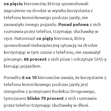
na pięciu
kierowców, którzy spowodowali
zagrożenie na drodze w wyniku korzystania z
telefonu komórkowego podczas jazdy, nie
Ponad połowa
zauważyło innego pojazdu.
z nich
rozmawia przez telefon, trzymając słuchawkę w
co piąty
ręce. Natomiast
kierowca, który
spowodował niebezpieczną sytuację na drodze
korzystając w tym czasie z telefonu, nie zauważył
66 procent
pieszego.
z nich pisze i odczytuje SMS-y
kierując pojazdem.
6 na 10
Ponadto
kierowców uważa, że korzystanie z
telefonu komórkowego podczas jazdy jest
niezgodne z przepisami Kodeksu Drogowego,
blisko 70 procent
tymczasem
z nich rozmawia
przez telefon trzymając słuchawkę w dłoni.