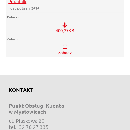
Poradnik
ilość pobrań:
2494
Poradnik
400,37KB
zobacz
KONTAKT
Punkt Obsługi Klienta
w Mysłowicach
ul.
Piaskowa 20
e-mail:
tel.:
32 76 27 335