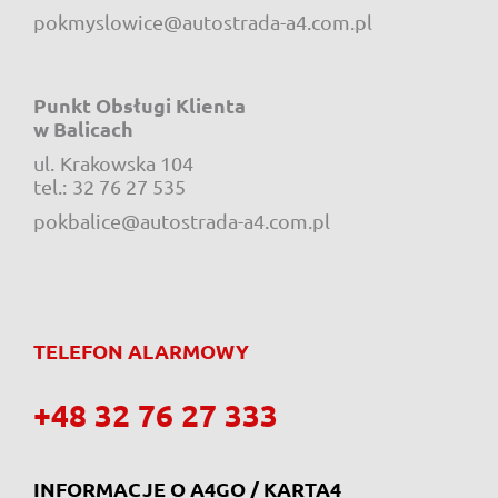
pokmyslowice@autostrada-a4.com.pl
Punkt Obsługi Klienta
w Balicach
ul.
Krakowska 104
e-mail:
tel.:
32 76 27 535
pokbalice@autostrada-a4.com.pl
TELEFON ALARMOWY
+48 32 76 27 333
INFORMACJE O A4GO / KARTA4