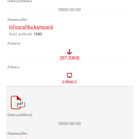
0000-00-00
Infografika kampanii
ilość pobrań:
1585
Infografika kampanii
287,93KB
zobacz
pdf
0000-00-00