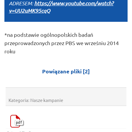
ADRESEM:
https://www.youtube.com/watch?
v=UU2uMK95cqQ
*na podstawie ogólnopolskich badań
przeprowadzonych przez PBS we wrześniu 2014
roku
Kategoria:
Powiązane pliki
[2]
Kategoria: Nasze kampanie
pdf